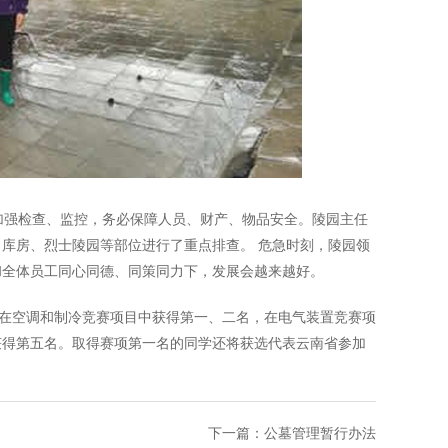
加强检查、监控，务必保障人员、财产、物品安全。陵园主任
库房、烈士陵园等部位进行了重点排查。 危急时刻，陵园领
和全体员工同心同德、同策同力下，发展会越来越好。
，在空调和制冷竞赛项目中获得第一、二名，在电气装置竞赛项
获得第五名。取得赛项第一名的同学还将获选代表云南省参加
下一篇：公墓管理暂行办法