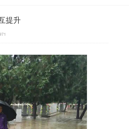
互提升
971