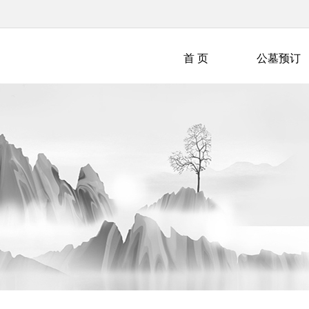
首 页
公墓预订