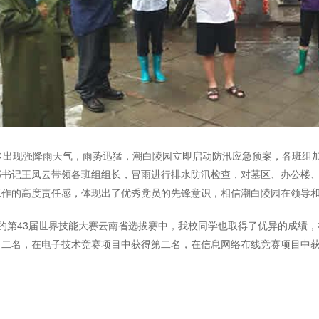
义区出现强降雨天气，雨势迅猛，潮白陵园立即启动防汛应急预案，各班组
部书记王凤云带领各班组组长，冒雨进行排水防汛检查，对墓区、办公楼、
工作的高度责任感，体现出了优秀党员的先锋意识，相信潮白陵园在领导
行的第43届世界技能大赛云南省选拔赛中，我校同学也取得了优异的成绩
、二名，在电子技术竞赛项目中获得第二名，在信息网络布线竞赛项目中