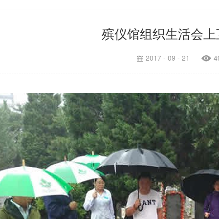
殡仪馆组织生活会上
2017 - 09 - 21
4