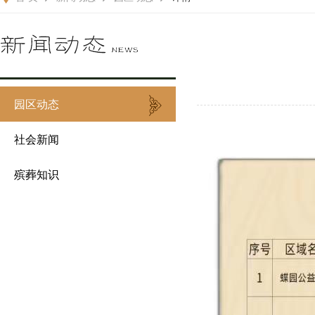
园区动态
社会新闻
殡葬知识