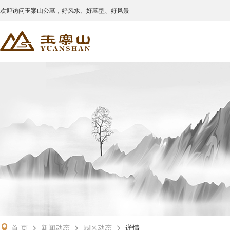
欢迎访问玉案山公墓，好风水、好墓型、好风景
首 页
新闻动态
园区动态
详情